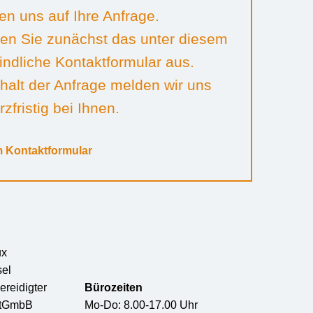
en uns auf Ihre Anfrage.
llen Sie zunächst das unter diesem
indliche Kontaktformular aus.
halt der Anfrage melden wir uns
zfristig bei Ihnen.
 Kontaktformular
ux
sel
ereidigter
Bürozeiten
rtGmbB
Mo-Do: 8.00-17.00 Uhr