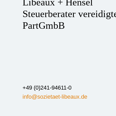
Libeaux + Hensel
Steuerberater vereidig
PartGmbB
+49 (0)241-94611-0
info@sozietaet-libeaux.de