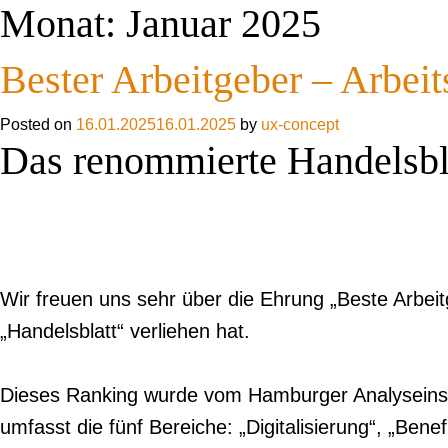
Monat:
Januar 2025
Skip to content
Bester Arbeitgeber – Arbei
Posted on
16.01.2025
16.01.2025
by
ux-concept
Das renommierte Handelsbla
Wir freuen uns sehr über die Ehrung „Beste Arbei
„Handelsblatt“ verliehen hat.
Dieses Ranking wurde vom Hamburger Analyseinsti
umfasst die fünf Bereiche: „Digitalisierung“, „Ben