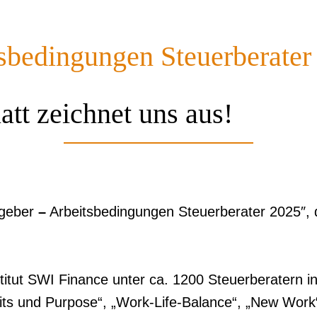
tsbedingungen Steuerberater
tt zeichnet uns aus!
tgeber
–
Arbeitsbedingungen Steuerberater 2025″, 
tut SWI Finance unter ca. 1200 Steuerberatern i
efits und Purpose“, „Work-Life-Balance“, „New Work