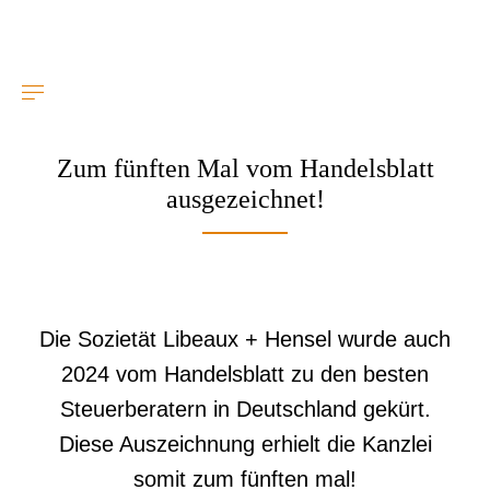
Zum fünften Mal vom Handelsblatt
Skip to content
ausgezeichnet!
Die Sozietät Libeaux + Hensel wurde auch
2024 vom Handelsblatt zu den besten
Steuerberatern in Deutschland gekürt.
Diese Auszeichnung erhielt die Kanzlei
somit zum fünften mal!