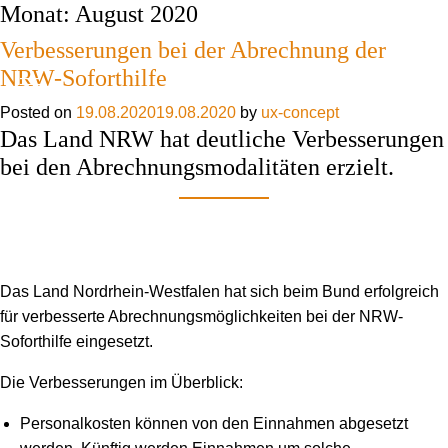
Monat:
August 2020
Skip to content
Verbesserungen bei der Abrechnung der
NRW-Soforthilfe
Posted on
19.08.2020
19.08.2020
by
ux-concept
Das Land NRW hat deutliche Verbesserungen
bei den Abrechnungsmodalitäten erzielt.
Das Land Nordrhein-Westfalen hat sich beim Bund erfolgreich
für verbesserte Abrechnungsmöglichkeiten bei der NRW-
Soforthilfe eingesetzt.
Die Verbesserungen im Überblick:
Personalkosten können von den Einnahmen abgesetzt