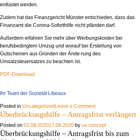
entlastet werden.
Zudem hat das Finanzgericht Münster entschieden, dass das
Finanzamt die Corona-Soforthilfe nicht pfänden darf.
Außerdem erfahren Sie mehr über Werbungskosten bei
berufsbedingtem Umzug und worauf bei Erstellung von
Gutscheinen aus Gründen der Ände-rung des
Umsatzsteuersatzes zu beachten ist.
PDF-Download
Ihr Team der Sozietät Libeaux
on
Posted in
Uncategorized
Leave a Comment
Überbrückungshilfe – Antragsfrist verlängert
Monatsinformation
Juli
Posted on
02.08.2020
17.08.2020
by
ux-concept
2020
Überbrückungshilfe – Antragsfrist bis zum