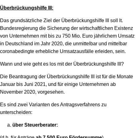
Überbrückungshilfe III:
Das grundsätzliche Ziel der Überbrückungshilfe III soll lt.
Bundesregierung die Sicherung der wirtschaftlichen Existenz
von Unternehmen mit bis zu 750 Mio. Euro jährlichem Umsatz
in Deutschland im Jahr 2020, die unmittelbar und mittelbar
coronabedingte erhebliche Umsatzausfälle erleiden, sein.
Wann und wie geht es los mit der Überbrückungshilfe III?
Die Beantragung der Überbrückungshilfe III ist für die Monate
Januar bis Juni 2021, und für einige Unternehmen ab
November 2020, vorgesehen.
Es sind zwei Varianten des Antragsverfahrens zu
unterscheiden:
über Steuerberater:
(d.h. für Anträge
ab 7.500 Euro Fördersumme
)