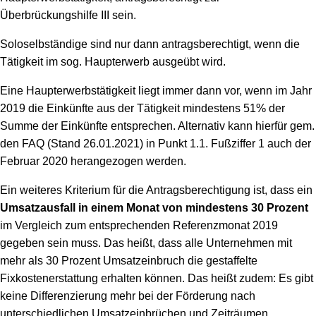
Überbrückungshilfe III sein.
Soloselbständige sind nur dann antragsberechtigt, wenn die
Tätigkeit im sog. Haupterwerb ausgeübt wird.
Eine Haupterwerbstätigkeit liegt immer dann vor, wenn im Jahr
2019 die Einkünfte aus der Tätigkeit mindestens 51% der
Summe der Einkünfte entsprechen. Alternativ kann hierfür gem.
den FAQ (Stand 26.01.2021) in Punkt 1.1. Fußziffer 1 auch der
Februar 2020 herangezogen werden.
Ein weiteres Kriterium für die Antragsberechtigung ist, dass ein
Umsatzausfall in einem Monat von mindestens 30 Prozent
im Vergleich zum entsprechenden Referenzmonat 2019
gegeben sein muss. Das heißt, dass alle Unternehmen mit
mehr als 30 Prozent Umsatzeinbruch die gestaffelte
Fixkostenerstattung erhalten können. Das heißt zudem: Es gibt
keine Differenzierung mehr bei der Förderung nach
unterschiedlichen Umsatzeinbrüchen und Zeiträumen,