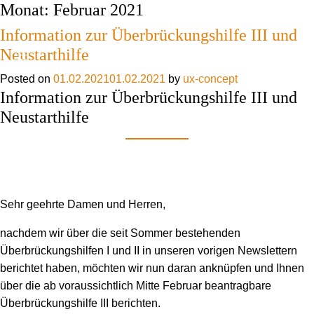
Monat:
Februar 2021
Skip to content
Information zur Überbrückungshilfe III und
Neustarthilfe
Posted on
01.02.2021
01.02.2021
by
ux-concept
Information zur Überbrückungshilfe III und
Neustarthilfe
Sehr geehrte Damen und Herren,
nachdem wir über die seit Sommer bestehenden
Überbrückungshilfen I und II in unseren vorigen Newslettern
berichtet haben, möchten wir nun daran anknüpfen und Ihnen
über die ab voraussichtlich Mitte Februar beantragbare
Überbrückungshilfe III berichten.