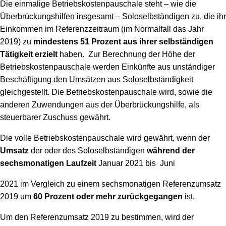
Die einmalige Betriebskostenpauschale steht – wie die
Überbrückungshilfen insgesamt – Soloselbständigen zu, die ihr
Einkommen im Referenzzeitraum (im Normalfall das Jahr
2019) zu
mindestens 51 Prozent
aus ihrer selbständigen
Tätigkeit erzielt
haben. Zur Berechnung der Höhe der
Betriebskostenpauschale werden Einkünfte aus unständiger
Beschäftigung den Umsätzen aus Soloselbständigkeit
gleichgestellt. Die Betriebskostenpauschale wird, sowie die
anderen Zuwendungen aus der Überbrückungshilfe, als
steuerbarer Zuschuss gewährt.
Die volle Betriebskostenpauschale wird gewährt, wenn der
Umsatz
der oder des Soloselbständigen
während der
sechsmonatigen Laufzeit
Januar 2021 bis Juni
2021 im Vergleich zu einem sechsmonatigen Referenzumsatz
2019 um
60 Prozent oder mehr zurückgegangen
ist.
Um den Referenzumsatz 2019 zu bestimmen, wird der