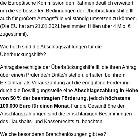
die Europäische Kommission den Rahmen deutlich erweitert
um die verbesserten Bedingungen der Überbrückungshilfe III
auch für größere Antragsfälle vollständig umsetzen zu können.
(Die EU hat am 21.01.2021 bestimmten Hilfen über 4 Mio. €
zugestimmt).
Wie hoch sind die Abschlagszahlungen für die
Überbrückungshilfe?
Antragsberechtigte der Überbrückungshilfe III, die ihren Antrag
über eine/n Prüfende/n Dritte/n stellen, erhalten bei ihrem
Erstantrag als Vorauszahlung auf die endgültige Förderung
durch die Bewilligungsstelle eine
Abschlagszahlung in Höhe
von 50 % der beantragten Förderung
, jedoch
höchstens
100.000 Euro für einen Monat
. Für die Gesamthöhe der
Abschlagszahlungen sind die einschlägigen Bestimmungen
des Haushalts- und Kassenrechts zu beachten.
Welche besonderen Branchenlösungen gibt es?