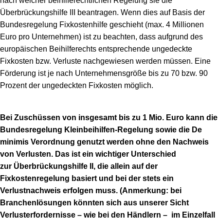
nach welcher beihilferechtlichen Regelung sie die
Überbrückungshilfe III beantragen. Wenn dies auf Basis der
Bundesregelung Fixkostenhilfe geschieht (max. 4 Millionen
Euro pro Unternehmen) ist zu beachten, dass aufgrund des
europäischen Beihilferechts entsprechende ungedeckte
Fixkosten bzw. Verluste nachgewiesen werden müssen. Eine
Förderung ist je nach Unternehmensgröße bis zu 70 bzw. 90
Prozent der ungedeckten Fixkosten möglich.
Bei Zuschüssen von insgesamt bis zu 1 Mio. Euro kann die
Bundesregelung Kleinbeihilfen-Regelung sowie die De
minimis Verordnung genutzt werden ohne den Nachweis
von Verlusten. Das ist ein wichtiger Unterschied
zur Überbrückungshilfe II, die allein auf der
Fixkostenregelung basiert und bei der stets ein
Verlustnachweis erfolgen muss. (Anmerkung: bei
Branchenlösungen könnten sich aus unserer Sicht
Verlusterfordernisse – wie bei den Händlern – im Einzelfall