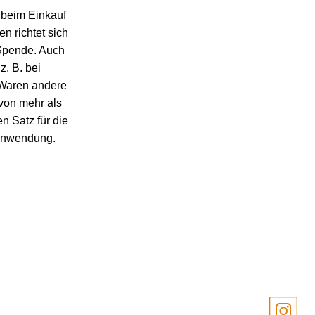
 beim Einkauf
n richtet sich
 Spende. Auch
z. B. bei
 Waren andere
von mehr als
n Satz für die
 Anwendung.