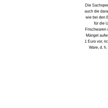
Die Sachspen
auch die dara
wie bei den 
für die 
Frischwaren 
Mängel aufw
1 Euro vor, r
Ware, d. h