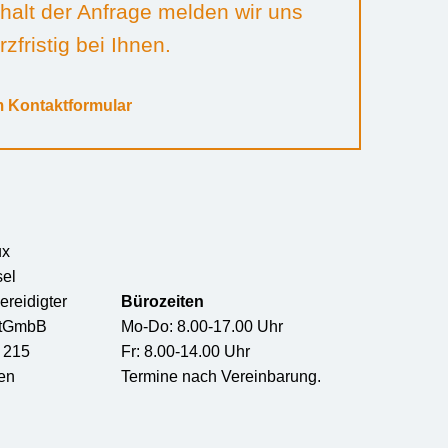
halt der Anfrage melden wir uns
zfristig bei Ihnen.
 Kontaktformular
ux
sel
ereidigter
Bürozeiten
rtGmbB
Mo-Do: 8.00-17.00 Uhr
e 215
Fr: 8.00-14.00 Uhr
en
Termine nach Vereinbarung.