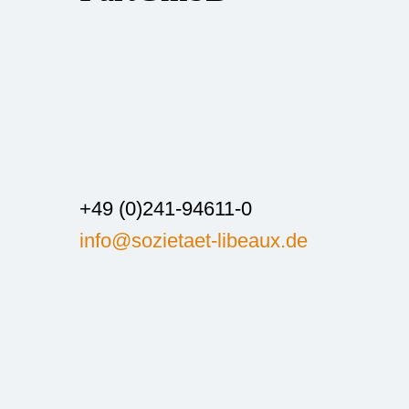
+49 (0)241-94611-0
info@sozietaet-libeaux.de