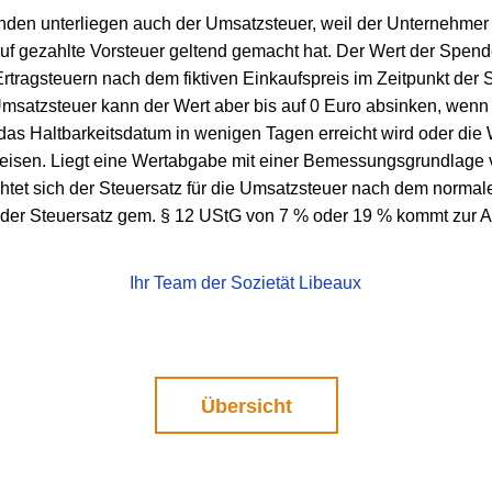
den unterliegen auch der Umsatzsteuer, weil der Unternehmer
uf gezahlte Vorsteuer geltend gemacht hat. Der Wert der Spende
Ertragsteuern nach dem fiktiven Einkaufspreis im Zeitpunkt der
Umsatzsteuer kann der Wert aber bis auf 0 Euro absinken, wenn 
das Haltbarkeitsdatum in wenigen Tagen erreicht wird oder die
eisen. Liegt eine Wertabgabe mit einer Bemessungsgrundlage 
ichtet sich der Steuersatz für die Umsatzsteuer nach dem normale
. der Steuersatz gem. § 12 UStG von 7 % oder 19 % kommt zur
Ihr Team der Sozietät Libeaux
Übersicht