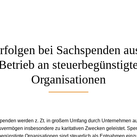
rfolgen bei Sachspenden a
Betrieb an steuerbegünstigt
Organisationen
penden werden z. Zt. in großem Umfang durch Unternehmen a
svermögen insbesondere zu karitativen Zwecken geleistet. Sp
begünstigte Organisationen sind steuerlich als Entnahmen einzu