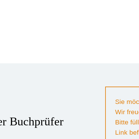
Sie möc
Wir freu
ter Buchprüfer
Bitte fü
Link bef