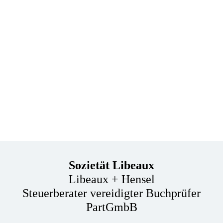
Sozietät Libeaux
Libeaux + Hensel
Steuerberater vereidigter Buchprüfer
PartGmbB