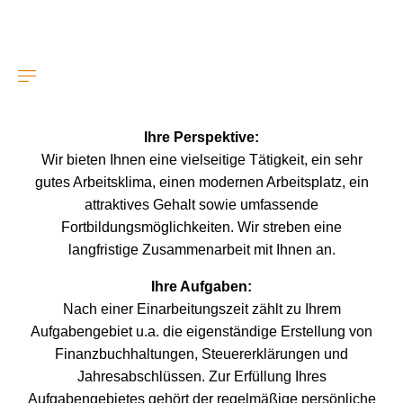
Skip to content
Ihre Perspektive:
Wir bieten Ihnen eine vielseitige Tätigkeit, ein sehr
gutes Arbeitsklima, einen modernen Arbeitsplatz, ein
attraktives Gehalt sowie umfassende
Fortbildungsmöglichkeiten. Wir streben eine
langfristige Zusammenarbeit mit Ihnen an.
Ihre Aufgaben:
Nach einer Einarbeitungszeit zählt zu Ihrem
Aufgabengebiet u.a. die eigenständige Erstellung von
Finanzbuchhaltungen, Steuererklärungen und
Jahresabschlüssen. Zur Erfüllung Ihres
Aufgabengebietes gehört der regelmäßige persönliche